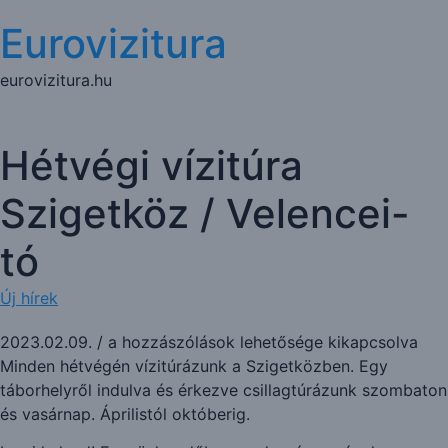
Eurovizitura
eurovizitura.hu
Hétvégi vízitúra
Szigetköz / Velencei-
tó
Új hírek
2023.02.09.
/
a hozzászólások lehetősége kikapcsolva
Minden hétvégén vízitúrázunk a Szigetközben. Egy
táborhelyről indulva és érkezve csillagtúrázunk szombaton
és vasárnap. Áprilistól októberig.