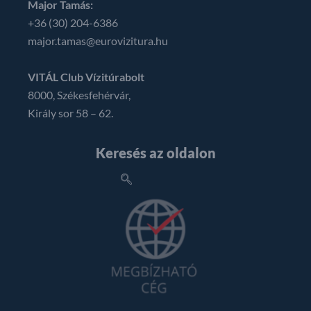
Major Tamás:
+36 (30) 204-6386
major.tamas@eurovizitura.hu
VITÁL Club Vízitúrabolt
8000, Székesfehérvár,
Király sor 58 – 62.
Keresés az oldalon