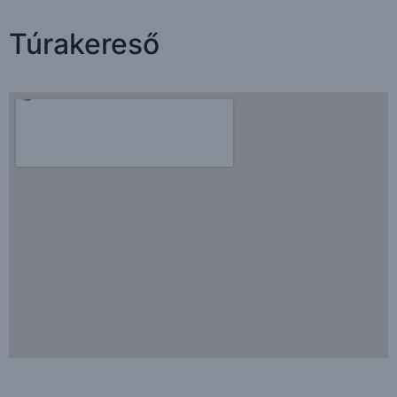
Túrakereső