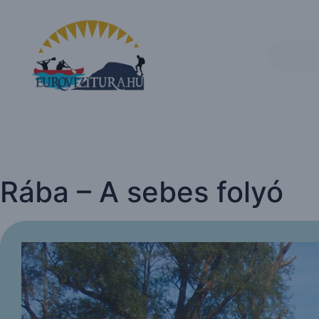
Rába – A sebes folyó