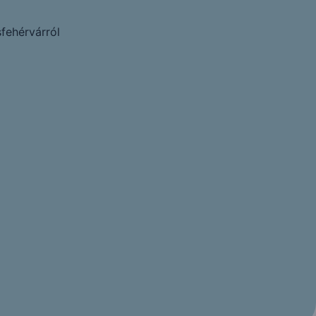
fehérvárról